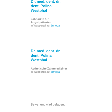
Dr. med. dent. dr.
dent. Polina
Westphal
Zahnärzte für
Angstpatienten
in Wuppertal auf
jameda
Dr. med. dent. dr.
dent. Polina
Westphal
Ästhetische Zahnmediziner
in Wuppertal auf
jameda
Bewertung wird geladen...