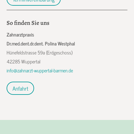
So finden Sie uns
Zahnarztpraxis
Dr.med.dent.dr.dent. Polina Westphal
Hünefeldstrasse 59a (Erdgeschoss)
42285 Wuppertal
info@zahnarzt-wuppertal-barmen.de
Anfahrt