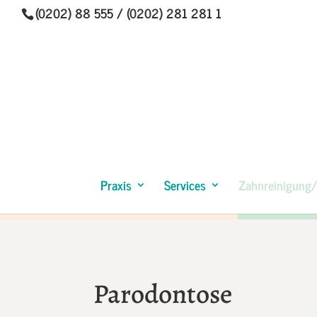
(0202) 88 555 / (0202) 281 281 1
Praxis
Services
Zahnreinigung/
Parodontose