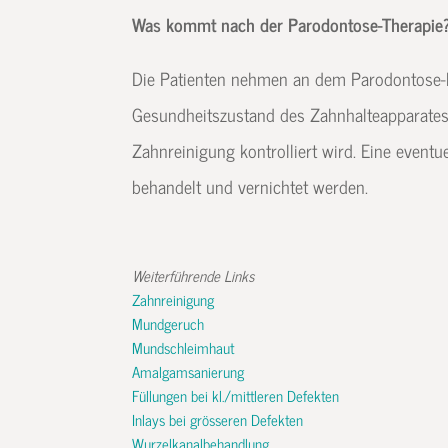
Was kommt nach der Parodontose-Therapie
Die Patienten nehmen an dem Parodontose-
Gesundheitszustand des Zahnhalteapparates
Zahnreinigung kontrolliert wird. Eine event
behandelt und vernichtet werden.
Weiterführende Links
Zahnreinigung
Mundgeruch
Mundschleimhaut
Amalgamsanierung
Füllungen bei kl./mittleren Defekten
Inlays bei grösseren Defekten
Wurzelkanalbehandlung