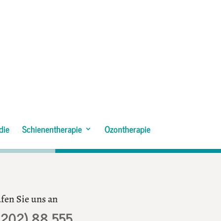
die
Schienentherapie
Ozontherapie
fen Sie uns an
0202) 88 555