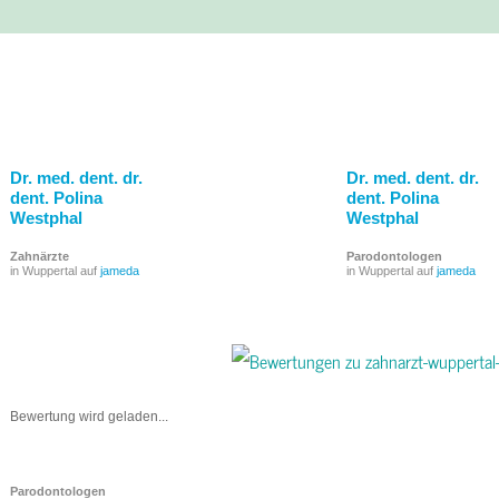
Dr. med. dent. dr.
Dr. med. dent. dr.
dent. Polina
dent. Polina
Westphal
Westphal
Zahnärzte
Parodontologen
in Wuppertal auf
jameda
in Wuppertal auf
jameda
Bewertung wird geladen...
Parodontologen