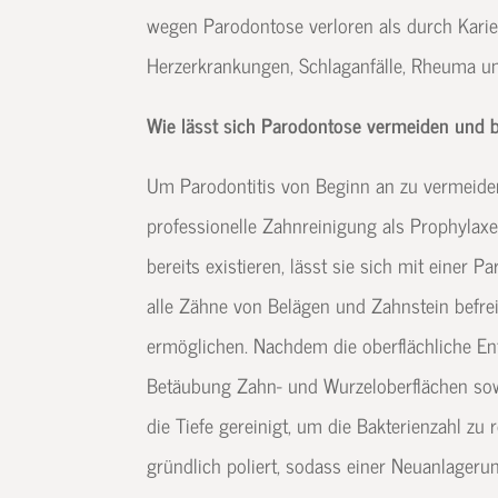
wegen Parodontose verloren als durch Karie
Herzerkrankungen, Schlaganfälle, Rheuma u
Wie lässt sich Parodontose vermeiden und 
Um Parodontitis von Beginn an zu vermeiden
professionelle Zahnreinigung als Prophylaxe
bereits existieren, lässt sie sich mit einer 
alle Zähne von Belägen und Zahnstein befre
ermöglichen. Nachdem die oberflächliche Ent
Betäubung Zahn- und Wurzeloberflächen sow
die Tiefe gereinigt, um die Bakterienzahl z
gründlich poliert, sodass einer Neuanlager