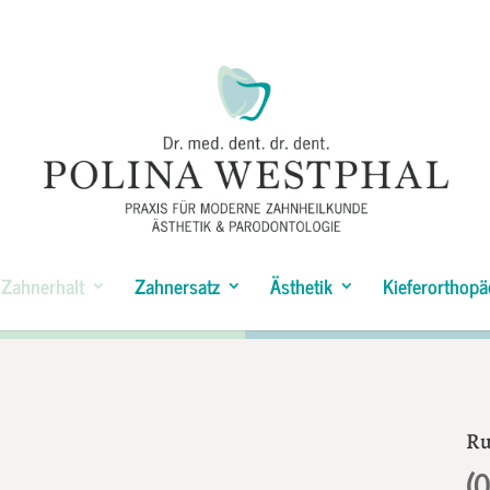
Zahnerhalt
Zahnersatz
Ästhetik
Kieferorthopä
Ru
(