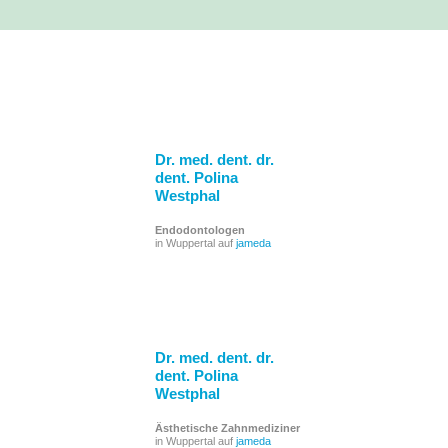
Dr. med. dent. dr.
dent. Polina
Westphal
Endodontologen
in Wuppertal auf
jameda
Dr. med. dent. dr.
dent. Polina
Westphal
Ästhetische Zahnmediziner
in Wuppertal auf
jameda