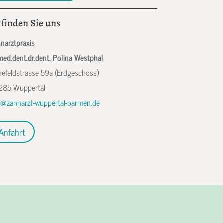
 finden Sie uns
narztpraxis
med.dent.dr.dent. Polina Westphal
efeldstrasse 59a (Erdgeschoss)
285 Wuppertal
o@zahnarzt-wuppertal-barmen.de
Anfahrt