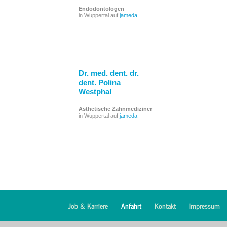
Endodontologen
in Wuppertal auf
jameda
Dr. med. dent. dr.
dent. Polina
Westphal
Ästhetische Zahnmediziner
in Wuppertal auf
jameda
Job & Karriere
Anfahrt
Kontakt
Impressum