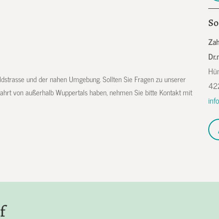
So
Zah
Dr.
Hün
ldstrasse und der nahen Umgebung. Sollten Sie Fragen zu unserer
42
fahrt von außerhalb Wuppertals haben, nehmen Sie bitte Kontakt mit
inf
f