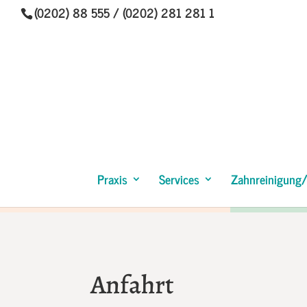
(0202) 88 555 / (0202) 281 281 1
Praxis
Services
Zahnreinigung/
Anfahrt