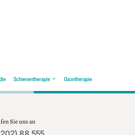
die
Schienentherapie
Ozontherapie
fen Sie uns an
0202) 88 555