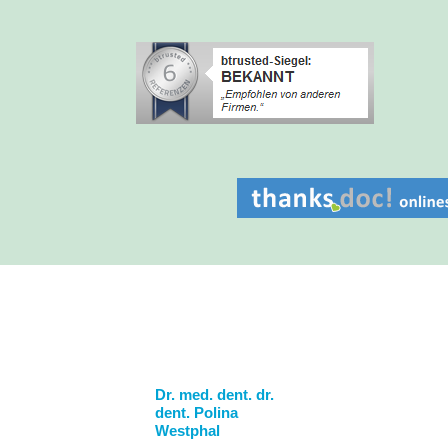
Dr. med. dent. dr.
dent. Polina
Westphal