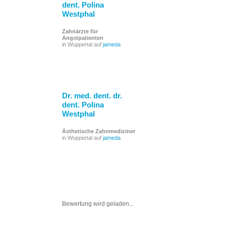
dent. Polina
Westphal
Zahnärzte für
Angstpatienten
in Wuppertal auf
jameda
Dr. med. dent. dr.
dent. Polina
Westphal
Ästhetische Zahnmediziner
in Wuppertal auf
jameda
Bewertung wird geladen...