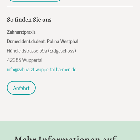
So finden Sie uns
Zahnarztpraxis
Dr.med.dent.dr.dent. Polina Westphal
Hünefeldstrasse 59a (Erdgeschoss)
42285 Wuppertal
info@zahnarzt-wuppertal-barmen.de
Anfahrt
Mehr Informationen auf